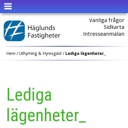
HEM
Vanliga frågor
Sidkarta
Intresseanmälan
Hem
/
Uthyrning & Hyresgäst
/
Lediga lägenheter_
Lediga
lägenheter_