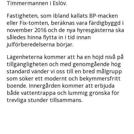
Timmermannen i Eslöv.
Fastigheten, som ibland kallats BP-macken
eller Fix-tomten, beräknas vara färdigbyggd i
november 2016 och de nya hyresgästerna ska
således hinna flytta in i tid innan
julförberedelserna börjar.
Lägenheterna kommer att ha en höjd nivå på
tillgängligheten och med genomgående hög
standard vänder vi oss till en bred målgrupp
som söker ett modernt och bekymmersfritt
boende. Innergården kommer att erbjuda
både vattentrappa och lummig grönska för
trevliga stunder tillsammans.