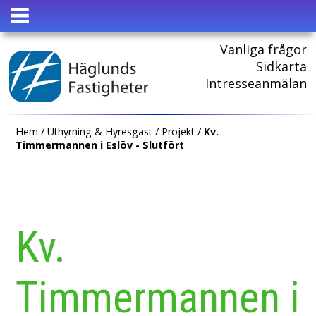
HEM
Vanliga frågor
Sidkarta
Intresseanmälan
Hem
/
Uthyrning & Hyresgäst
/
Projekt
/
Kv.
Timmermannen i Eslöv - Slutfört
Kv.
Timmermannen i