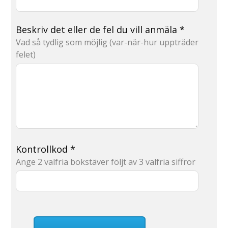
Beskriv det eller de fel du vill anmäla
*
Vad så tydlig som möjlig (var-när-hur uppträder
felet)
Kontrollkod
*
Ange 2 valfria bokstäver följt av 3 valfria siffror