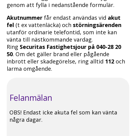
genom att fylla i nedanstående formulär.
Akutnummer
får endast användas vid
akut
fel
(t ex vattenläcka) och
störningsärenden
utanför ordinarie telefontid, som inte kan
vänta till nästkommande vardag.
Ring
Securitas Fastighetsjour
på 040-28 20
50
. Om det gäller brand eller pågående
inbrott eller skadegörelse, ring alltid
112
och
larma omgående.
Felanmälan
OBS! Endast icke akuta fel som kan vänta
några dagar.