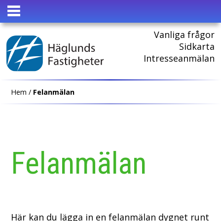
HEM
Vanliga frågor
Sidkarta
Intresseanmälan
Hem
/
Felanmälan
Felanmälan
Här kan du lägga in en felanmälan dygnet runt