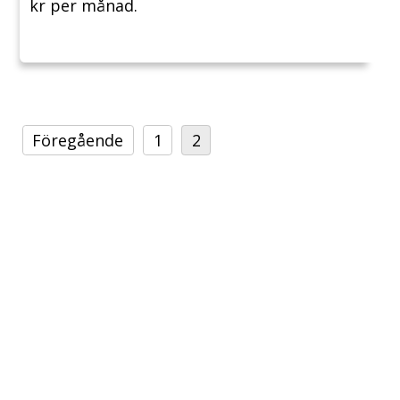
kr per månad.
Föregående
1
2